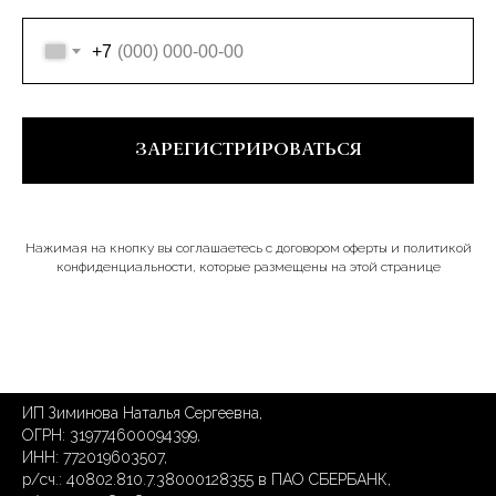
+7
ЗАРЕГИСТРИРОВАТЬСЯ
Нажимая на кнопку вы соглашаетесь с договором оферты и политикой
конфиденциальности, которые размещены на этой странице
ИП Зиминова Наталья Сергеевна,
ОГРН: 319774600094399,
ИНН: 772019603507,
р/сч.: 40802.810.7.38000128355 в ПАО СБЕРБАНК,