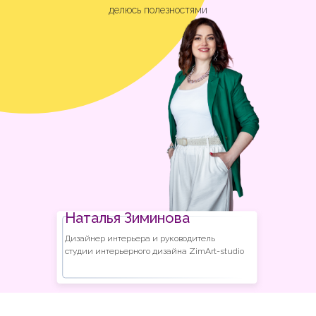
делюсь полезностями
Наталья Зиминова
Дизайнер интерьера и руководитель
студии интерьерного дизайна ZimArt-studio