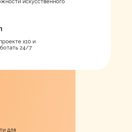
ожности искусственного
П
проекте х10 и
ботать 24/7
ти для