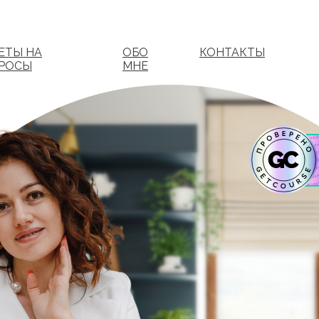
ЕТЫ НА
ОБО
КОНТАКТЫ
РОСЫ
МНЕ