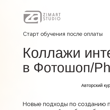
Старт обучения после оплаты
Коллажи инт
в Фотошоп/Ph
Авторский ку
Новые подходы по созданию 