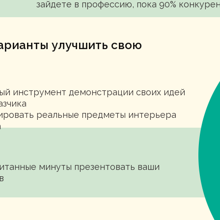
зайдете в профессию, пока 90% конкуре
арианты улучшить свою
ый инструмент демонстрации своих идей
азчика
ировать реальные предметы интерьера
а
читанные минуты презентовать ваши
в