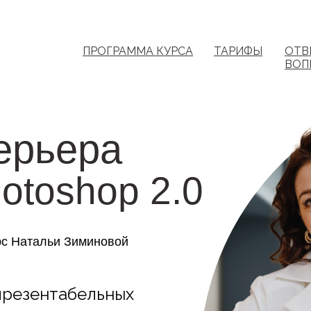
ПРОГРАММА КУРСА
ТАРИФЫ
ОТВ
ВОП
ерьера
otoshop 2.0
рс Натальи Зиминовой
презентабельных